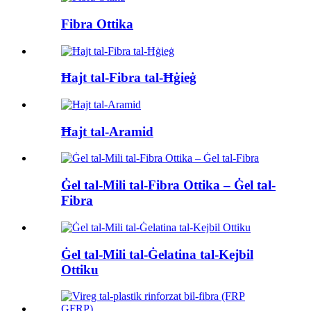
Fibra Ottika
Ħajt tal-Fibra tal-Ħġieġ
Ħajt tal-Aramid
Ġel tal-Mili tal-Fibra Ottika – Ġel tal-
Fibra
Ġel tal-Mili tal-Ġelatina tal-Kejbil
Ottiku