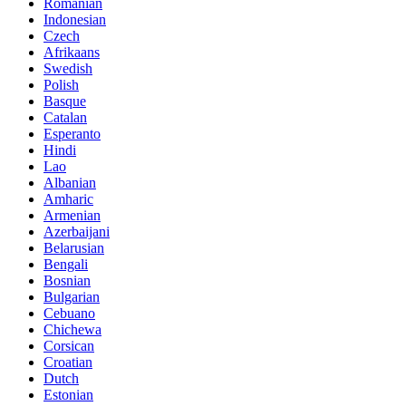
Romanian
Indonesian
Czech
Afrikaans
Swedish
Polish
Basque
Catalan
Esperanto
Hindi
Lao
Albanian
Amharic
Armenian
Azerbaijani
Belarusian
Bengali
Bosnian
Bulgarian
Cebuano
Chichewa
Corsican
Croatian
Dutch
Estonian