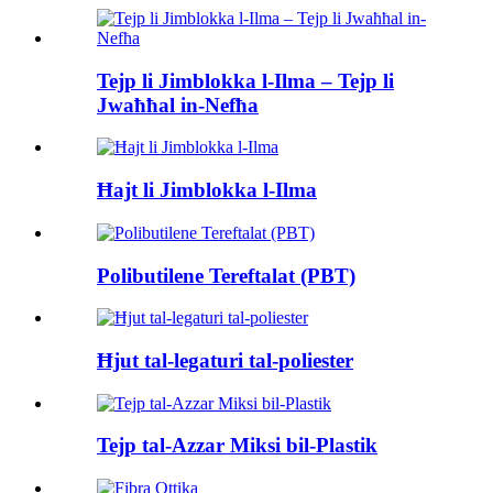
Tejp li Jimblokka l-Ilma – Tejp li
Jwaħħal in-Nefħa
Ħajt li Jimblokka l-Ilma
Polibutilene Tereftalat (PBT)
Ħjut tal-legaturi tal-poliester
Tejp tal-Azzar Miksi bil-Plastik