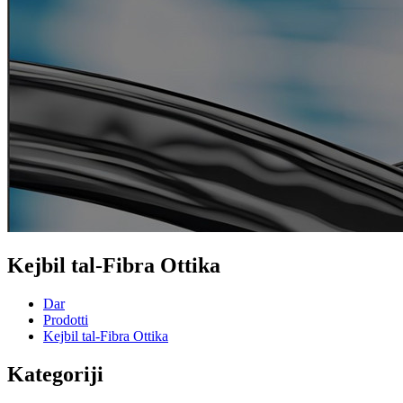
Kejbil tal-Fibra Ottika
Dar
Prodotti
Kejbil tal-Fibra Ottika
Kategoriji