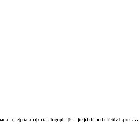
an-nar, tejp tal-majka tal-flogopita jista' jtejjeb b'mod effettiv il-prestazz